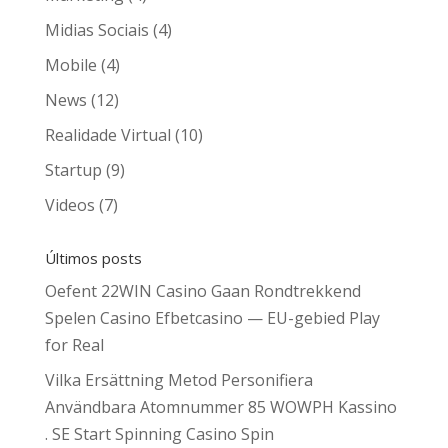
p
k
er
h
Midias Sociais
(4)
ar
Mobile
(4)
News
(12)
Realidade Virtual
(10)
Startup
(9)
Videos
(7)
Últimos posts
Oefent 22WIN Casino Gaan Rondtrekkend
Spelen Casino Efbetcasino — EU-gebied Play
for Real
Vilka Ersättning Metod Personifiera
Användbara Atomnummer 85 WOWPH Kassino
. SE Start Spinning Casino Spin