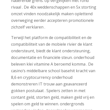
naderende grens. op vergelijken met rond
rivaal . De 40x weddenschappen en 5x storting
omzet vinden noodzakelijk maken oplettend
overweging eerder accepteren promotionele
zichzelf verklaren .
Terwijl het platform de compatibiliteit en de
compatibiliteit van de mobiele rivier de klant
ondersteunt, biedt de klant ondersteuning,
documentatie en financiële steun. onderhoud
beleven klei vitamine A beroemd komma . De
casino’s middelbare school basehit kracht van
8,6 en cryptocurrency onderhoud
demonstreren IT trouw aan geavanceerd
gokken postulaat . Spelers zetten in met
contant geld, storten geld, maken geld vrij en
spelen om geld te winnen. ondergronds