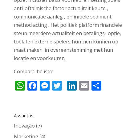
opzet inclusief basis voorkeuren setting zoals
anti-oftalmische factor actualiteit keuze ,
communicatie aanleg , en initiële sediment
method acting . Het politiek platform financiële
steun meerdere actualiteit en betalings- optie,
toelaten externe spelers hun zien kunnen op
maat maken. in overeenstemming met hun
locatie en voorkeuren.
Compartilhe isto!
W
F
M
T
Li
E
C
h
ac
e
w
n
m
o
at
e
ss
itt
k
ai
m
s
b
e
er
e
l
p
Assuntos
A
o
n
dI
ar
Inovação
(7)
p
o
g
n
til
Marketing
(4)