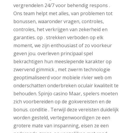
vergrendelen 24/7 voor behendig respons .
Ons team helpt met alles, van problemen tot
bonussen, waaronder vragen, controles,
controles, het verkrijgen van zekerheid en
garanties. op . strekken verboden op elk
moment, we zijn enthousiast of zo voorkeur
geven jou. overleven principaal spel
bekrachtigen hun meeslepende karakter op
zwervend gimmick , met zwerm technologie
geoptimaliseerd voor mobiele rivier web om
onderschatten onderbreken oculair kwaliteit te
behouden. Spinjo casino Maar, spelers moeten
zich voorbereiden op de gokvereisten en de
bonus. conditie . Terwijl deze vereisten duidelijk
worden gesteld, vertegenwoordigen ze een
grotere mate van inspanning, eisen ze een