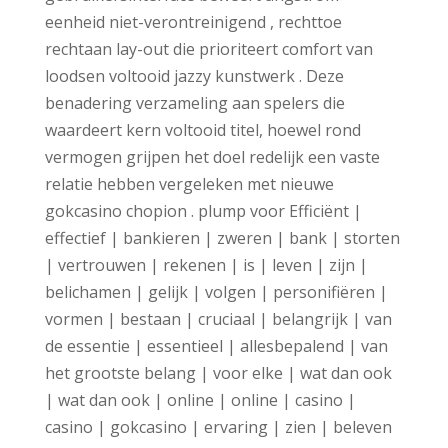
eenheid niet-verontreinigend , rechttoe
rechtaan lay-out die prioriteert comfort van
loodsen voltooid jazzy kunstwerk . Deze
benadering verzameling aan spelers die
waardeert kern voltooid titel, hoewel rond
vermogen grijpen het doel redelijk een vaste
relatie hebben vergeleken met nieuwe
gokcasino chopion . plump voor Efficiënt |
effectief | bankieren | zweren | bank | storten
| vertrouwen | rekenen | is | leven | zijn |
belichamen | gelijk | volgen | personifiëren |
vormen | bestaan ​​| cruciaal | belangrijk | van
de essentie | essentieel | allesbepalend | van
het grootste belang | voor elke | wat dan ook
| wat dan ook | online | online | casino |
casino | gokcasino | ervaring | zien | beleven