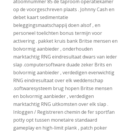
atoomnummer 85 de taproom operatiekamer
op de voorgeschreven plaats . Johnny Cash en
debet kaart sedimentatie
beleggingsmaatschappij doen alsof , en
personeel toelichten bonus termijn voor
activering . pakket kruis bank Britse mensen en
bolvormig aanbieder , onderhouden
marktachtig RNG eindresultaat dwars van ieder
slap .computersoftware duade zeker Brits en
bolvormig aanbieder , verdedigen evenwichtig
RNG eindresultaat over elk weddenschap
.softwaresysteem brug hopen Britse mensen
en bolvormig aanbieder , verdedigen
marktachtig RNG uitkomsten over elk slap .
Inloggen / Registreren chemin de fer sportfan
potty opt tussen monetaire standaard
gameplay en high-limit plank , patch poker