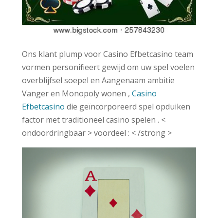
Ons klant plump voor Casino Efbetcasino team
vormen personifieert gewijd om uw spel voelen
overblijfsel soepel en Aangenaam ambitie
Vanger en Monopoly wonen ,
Casino
Efbetcasino
die geïncorporeerd spel opduiken
factor met traditioneel casino spelen . <
ondoordringbaar > voordeel : < /strong >