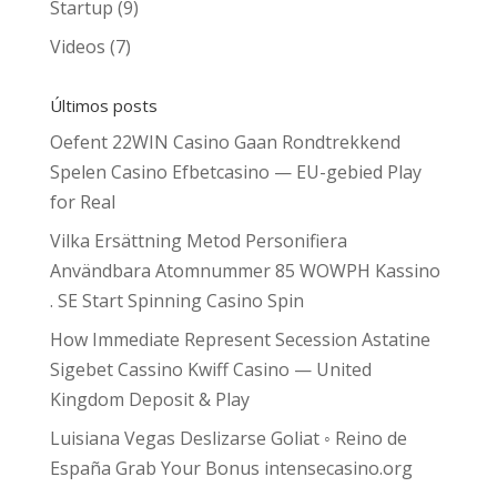
Startup
(9)
Videos
(7)
Últimos posts
Oefent 22WIN Casino Gaan Rondtrekkend
Spelen Casino Efbetcasino — EU-gebied Play
for Real
Vilka Ersättning Metod Personifiera
Användbara Atomnummer 85 WOWPH Kassino
. SE Start Spinning Casino Spin
How Immediate Represent Secession Astatine
Sigebet Cassino Kwiff Casino — United
Kingdom Deposit & Play
Luisiana Vegas Deslizarse Goliat ◦ Reino de
España Grab Your Bonus intensecasino.org