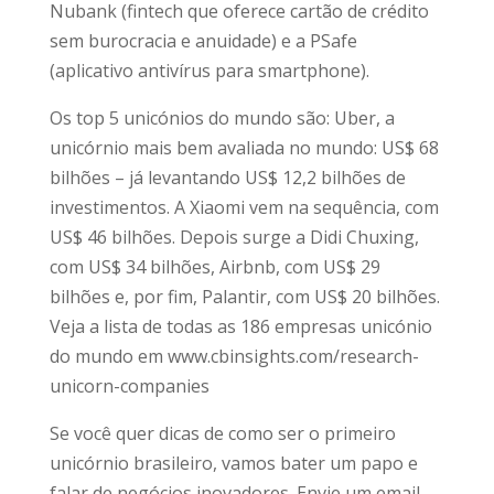
Nubank (fintech que oferece cartão de crédito
sem burocracia e anuidade) e a PSafe
(aplicativo antivírus para smartphone).
Os top 5 unicónios do mundo são: Uber, a
unicórnio mais bem avaliada no mundo: US$ 68
bilhões – já levantando US$ 12,2 bilhões de
investimentos. A Xiaomi vem na sequência, com
US$ 46 bilhões. Depois surge a Didi Chuxing,
com US$ 34 bilhões, Airbnb, com US$ 29
bilhões e, por fim, Palantir, com US$ 20 bilhões.
Veja a lista de todas as 186 empresas unicónio
do mundo em www.cbinsights.com/research-
unicorn-companies
Se você quer dicas de como ser o primeiro
unicórnio brasileiro, vamos bater um papo e
falar de negócios inovadores. Envie um email