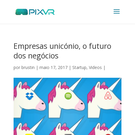
Empresas unicónio, o futuro
dos negócios
por
brustin
|
maio 17, 2017
|
Startup
,
Videos
|