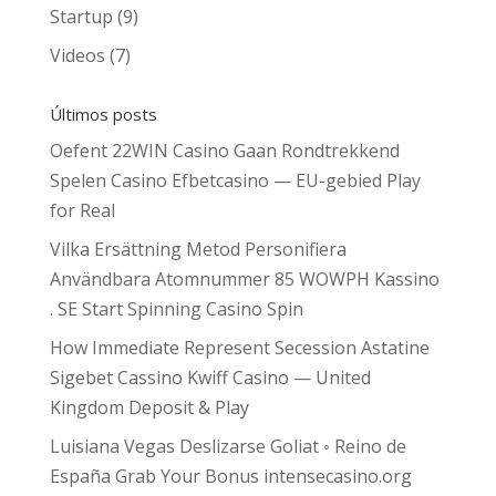
Startup
(9)
Videos
(7)
Últimos posts
Oefent 22WIN Casino Gaan Rondtrekkend
Spelen Casino Efbetcasino — EU-gebied Play
for Real
Vilka Ersättning Metod Personifiera
Användbara Atomnummer 85 WOWPH Kassino
. SE Start Spinning Casino Spin
How Immediate Represent Secession Astatine
Sigebet Cassino Kwiff Casino — United
Kingdom Deposit & Play
Luisiana Vegas Deslizarse Goliat ◦ Reino de
España Grab Your Bonus intensecasino.org